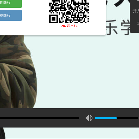
套课程
开
费课程
VIP看全场