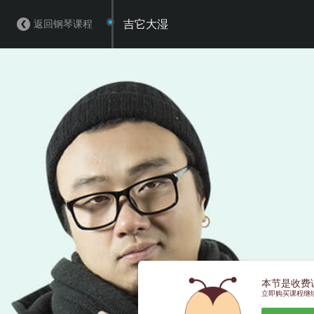
返回钢琴课程
吉它大湿
本节是收费
立即购买课程继