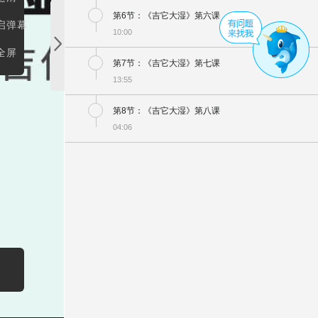
第6节：《吉它大湿》第六课
启弹幕
10:00
全屏
第7节：《吉它大湿》第七课
13:55
第8节：《吉它大湿》第八课
04:06