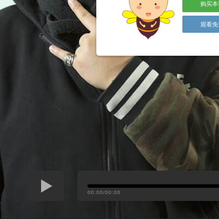
购买本
观看免
00:00/00:00