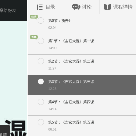
目录
讨论
课程详情
享给好友
第0节：预告片
02:04
第1节：《吉它大湿》第一课
14:09
第2节：《吉它大湿》第二课
11:27
第3节：《吉它大湿》第三课
12:26
第4节：《吉它大湿》第四课
14:14
第5节：《吉它大湿》第五课
06:51
超清